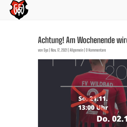
Achtung! Am Wochenende wird 
von
Sys
|
Nov. 17, 2021
|
Allgemein
|
0 Kommentare