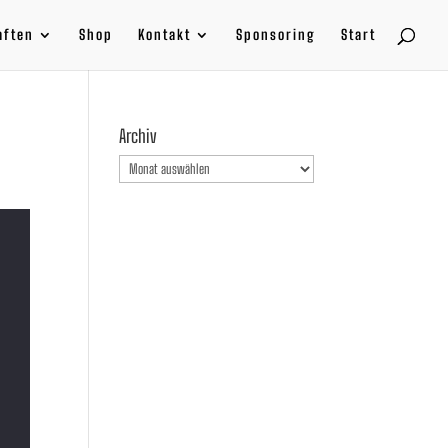
aften
Shop
Kontakt
Sponsoring
Start
Archiv
Archiv