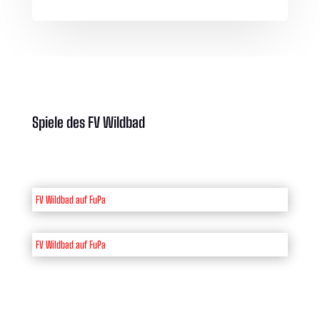
Spiele des FV Wildbad
FV Wildbad auf FuPa
FV Wildbad auf FuPa