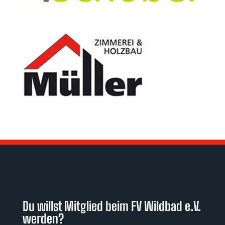
Du willst Mitglied beim FV Wildbad e.V.
werden?